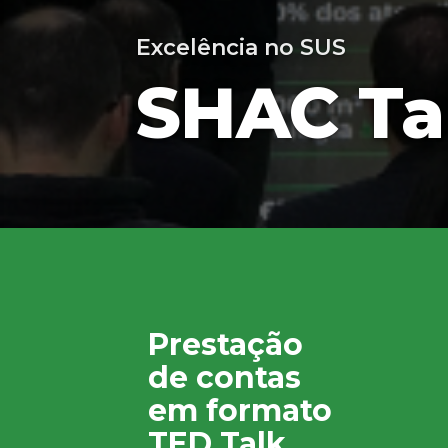
Excelência no SUS
SHAC Ta
Prestação
de contas
em formato
TED Talk