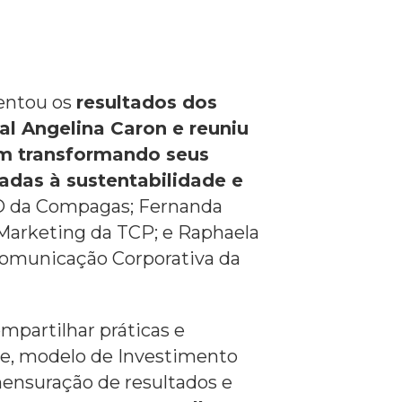
sentou os
resultados dos
al Angelina Caron e reuniu
m transformando seus
tadas à sustentabilidade e
O da Compagas; Fernanda
Marketing da TCP; e Raphaela
 Comunicação Corporativa da
mpartilhar práticas e
ce, modelo de Investimento
mensuração de resultados e