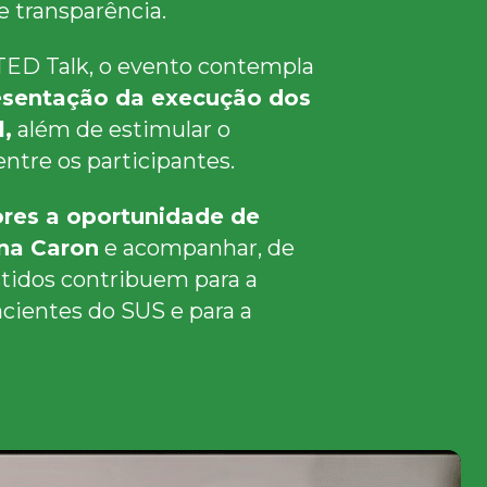
e transparência.
TED Talk, o evento contempla
resentação da execução dos
l,
além de estimular o
tre os participantes.
ores a oportunidade de
ina Caron
e acompanhar, de
stidos contribuem para a
acientes do SUS e para a