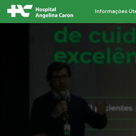
Informações Út
Buscar no site