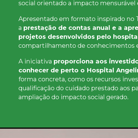
social orientado a impacto mensurável 
Apresentado em formato inspirado no 
a
prestação de contas anual e a ap
projetos desenvolvidos pelo hospita
compartilhamento de conhecimentos en
A iniciativa
proporciona aos investid
conhecer de perto o Hospital Angel
forma concreta, como os recursos inve
qualificação do cuidado prestado aos p
ampliação do impacto social gerado.