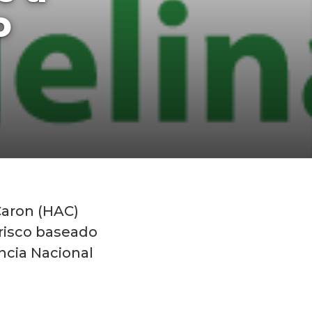
o
Caron (HAC)
risco baseado
cia Nacional