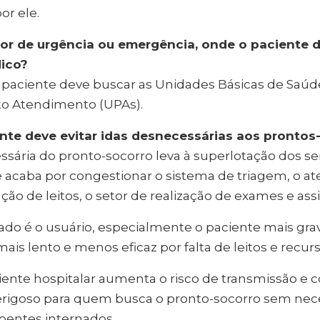
or ele.
for de urgência ou emergência, onde o paciente 
ico?
o paciente deve buscar as Unidades Básicas de Saúd
o Atendimento (UPAs).
ente deve evitar idas desnecessárias aos prontos
sária do pronto-socorro leva à superlotação dos se
 acaba por congestionar o sistema de triagem, o 
ção de leitos, o setor de realização de exames e ass
do é o usuário, especialmente o paciente mais grav
s lento e menos eficaz por falta de leitos e recurs
iente hospitalar aumenta o risco de transmissão e
rigoso para quem busca o pronto-socorro sem nec
entes internados.