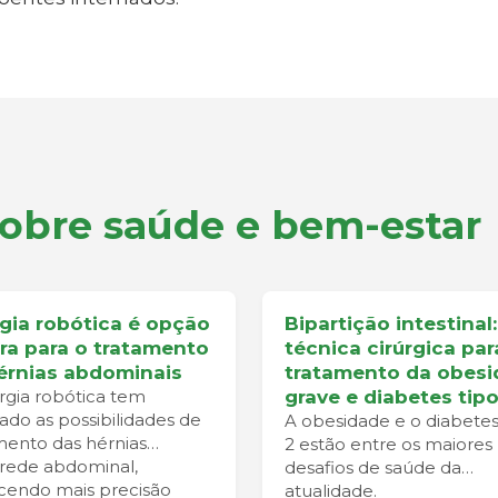
sobre saúde e bem-estar
rgia robótica é opção
Bipartição intestinal:
ra para o tratamento
técnica cirúrgica par
érnias abdominais
tratamento da obes
urgia robótica tem
grave e diabetes tipo
ado as possibilidades de
A obesidade e o diabetes
mento das hérnias
2 estão entre os maiores
rede abdominal,
desafios de saúde da
cendo mais precisão
atualidade.