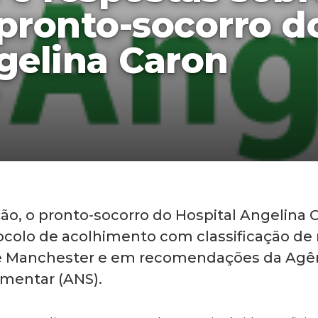
pronto-socorro d
gelina Caron
8
ão, o pronto-socorro do Hospital Angelina 
colo de acolhimento com classificação de 
e Manchester e em recomendações da Agên
mentar (ANS).