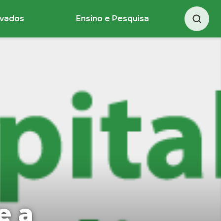
ivados
Ensino e Pesquisa
e a