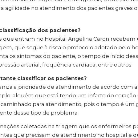
e a agilidade no atendimento dos pacientes graves
 classificação dos pacientes?
s que entram no Hospital Angelina Caron recebem
agem, que segue à risca o protocolo adotado pelo ho
ta os sintomas do paciente, o tempo de início des
é, pressão arterial, frequência cardíaca, entre outros.
rtante classificar os pacientes?
ganiza a prioridade de atendimento de acordo com a
plo: alguém que está tendo um infarto do coração d
caminhado para atendimento, pois o tempo é um g
ento desse tipo de problema.
formações coletadas na triagem que os enfermeiros
ntes que precisam de atendimento no hospital e 