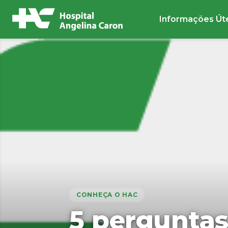
Informações Út
Buscar no site
CONHEÇA O HAC
5 perguntas