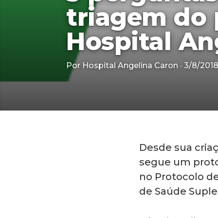
triagem do 
Hospital An
Por Hospital Angelina Caron · 3/8/201
Desde sua criaç
segue um proto
no Protocolo d
de Saúde Suple