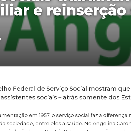
liar e reinserção 
9
lho Federal de Serviço Social mostram que 
 assistentes sociais – atrás somente dos Es
mentação em 1957, o serviço social faz a diferença n
a sociedade, entre eles a saúde. No Angelina Caron