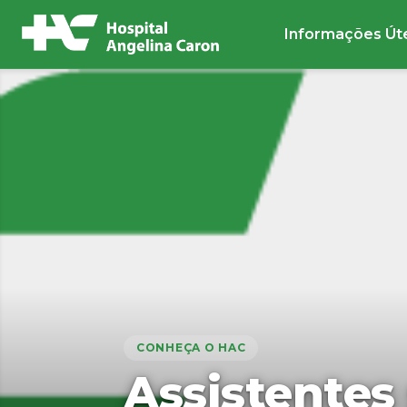
Informações Út
Buscar no site
CONHEÇA O HAC
Assistentes