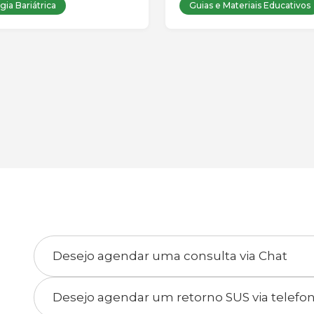
gia Bariátrica
Guias e Materiais Educativos
Desejo agendar uma consulta via Chat
Desejo agendar um retorno SUS via telefo