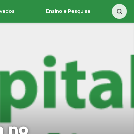
ivados
Ensino e Pesquisa
m no