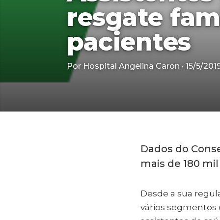
resgate fami
pacientes
Por Hospital Angelina Caron · 15/5/201
Dados do Conse
mais de 180 mil
Desde a sua regula
vários segmentos d