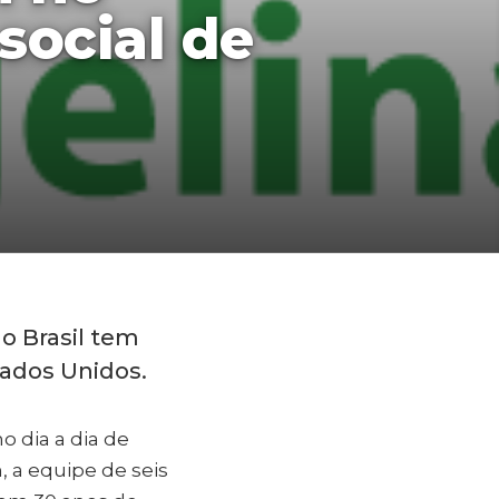
social de
o Brasil tem
tados Unidos.
o dia a dia de
, a equipe de seis