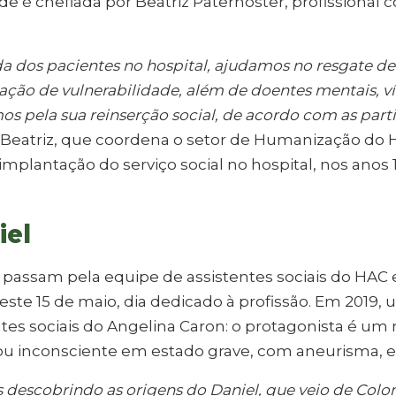
de é chefiada por Beatriz Paternoster, profissional
a dos pacientes no hospital, ajudamos no resgate de 
ação de vulnerabilidade, além de doentes mentais, v
os pela sua reinserção social, de acordo com as part
 Beatriz, que coordena o setor de Humanização do 
implantação do serviço social no hospital, nos anos 
iel
s passam pela equipe de assistentes sociais do HA
neste 15 de maio, dia dedicado à profissão. Em 2019
tes sociais do Angelina Caron: o protagonista é um
u inconsciente em estado grave, com aneurisma, e 
 descobrindo as origens do Daniel, que veio de Col