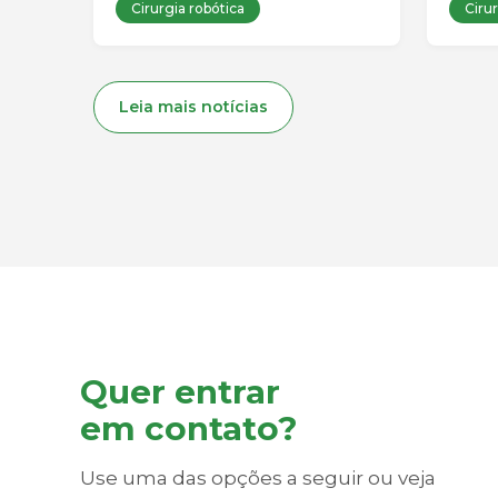
Cirurgia robótica
Cirur
Leia mais notícias
Quer entrar
em contato?
Use uma das opções a seguir ou veja