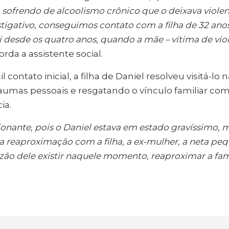
 sofrendo de alcoolismo crônico que o deixava viole
tigativo, conseguimos contato com a filha de 32 anos
i desde os quatro anos, quando a mãe – vítima de vio
corda a assistente social.
l contato inicial, a filha de Daniel resolveu visitá-lo
umas pessoais e resgatando o vínculo familiar com
ia.
onante, pois o Daniel estava em estado gravíssimo, ma
 a reaproximação com a filha, a ex-mulher, a neta peq
azão dele existir naquele momento, reaproximar a fam