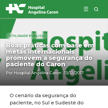
☰
Buscar no site
UTILIDADE PÚBLICA
Boas práticas com base em
metas internacionais
promovem a segurança do
paciente do Caron
Por Hospital Angelina Caron · 13/12/2017
O cenário da segurança do
paciente, no Sul e Sudeste do