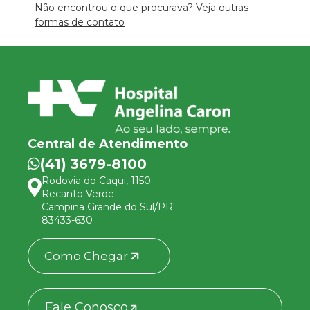
Não encontrou o que procurava? Veja outras
formas de contato
Central de Atendimento
(41) 3679-8100
Rodovia do Caqui, 1150
Recanto Verde
Campina Grande do Sul/PR
83433-630
Como Chegar
Fale Conosco