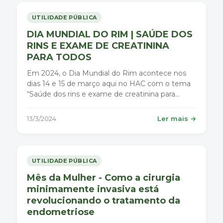
UTILIDADE PÚBLICA
DIA MUNDIAL DO RIM | SAÚDE DOS
RINS E EXAME DE CREATININA
PARA TODOS
Em 2024, o Dia Mundial do Rim acontece nos
dias 14 e 15 de março aqui no HAC com o tema
“Saúde dos rins e exame de creatinina para
todos".
13/3/2024
Ler mais →
UTILIDADE PÚBLICA
Mês da Mulher - Como a cirurgia
minimamente invasiva está
revolucionando o tratamento da
endometriose