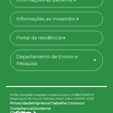
Informações ao paciente
Informações ao investidor
Portal da residência
Departamento de Ensino e
Pesquisa
© 2026 Sociedade Hospitalar Angelina Caron | 07.088.017/0001-91
Responsável Técnico: Dr. Matheus Martin Macri, CRM/PR: 20.197
Privacidade
Imprensa
Trabalhe Conosco
Compliance
Ouvidoria