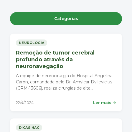
Categorias
NEUROLOGIA
Remoção de tumor cerebral
profundo através da
neuronavegação
A equipe de neurocirurgia do Hospital Angelina
Caron, comandada pelo Dr. Amylcar Dvilevicius
(CRM-13606), realiza cirurgias de alta
complexidade.
22/4/2024
Ler mais →
DICAS HAC