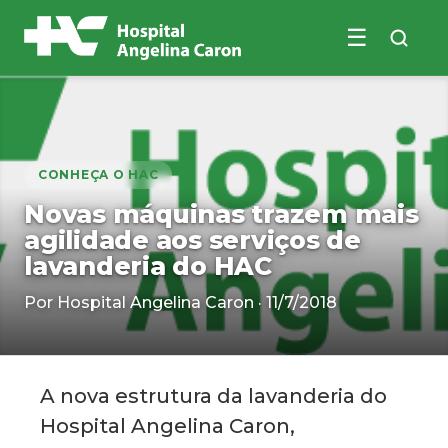
☰
Buscar no site
CONHEÇA O HAC
Novas máquinas trazem mais
agilidade aos serviços de
lavanderia do HAC
Por Hospital Angelina Caron · 11/7/2018
A nova estrutura da lavanderia do
Hospital Angelina Caron,