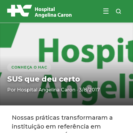
☰
Buscar no site
CONHEÇA O HAC
SUS que deu certo
Por Hospital Angelina Caron · 3/8/2017
Nossas práticas transformaram a
instituição em referência em