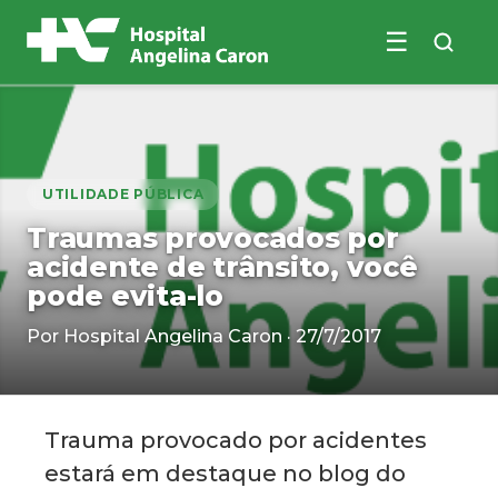
☰
Buscar no site
UTILIDADE PÚBLICA
Traumas provocados por
acidente de trânsito, você
pode evita-lo
Por Hospital Angelina Caron · 27/7/2017
Trauma provocado por acidentes
estará em destaque no blog do