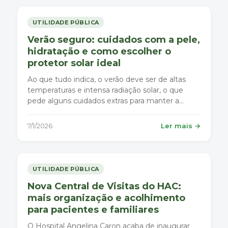
UTILIDADE PÚBLICA
Verão seguro: cuidados com a pele,
hidratação e como escolher o
protetor solar ideal
Ao que tudo indica, o verão deve ser de altas
temperaturas e intensa radiação solar, o que
pede alguns cuidados extras para manter a
saúde do organismo e, em especial, da pele .
7/1/2026
Ler mais →
UTILIDADE PÚBLICA
Nova Central de Visitas do HAC:
mais organização e acolhimento
para pacientes e familiares
O Hospital Angelina Caron acaba de inaugurar