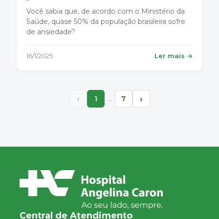
Você sabia que, de acordo com o Ministério da
Saúde, quase 50% da população brasileira sofre
de ansiedade?
16/1/2025
Ler mais →
‹
›
…
1
7
Central de Atendimento