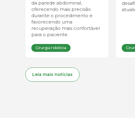
da parede abdominal,
desaf
oferecendo mais precisão
atual
durante o procedimento e
favorecendo uma
recuperação mais confortável
para o paciente.
Cirurgia robótica
Cirur
Leia mais notícias