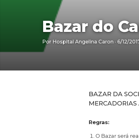
Bazar do C
Por Hospital Angelina Caron · 6/12/201
BAZAR DA SOC
MERCADORIAS 
Regras:
O Bazar será re