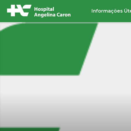
Informações Út
Buscar no site