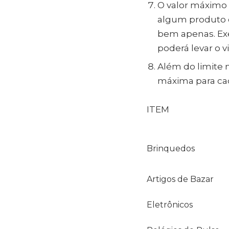
O valor máximo 
algum produto cu
bem apenas. Ex
poderá levar o 
Além do limite
máxima para cad
ITEM
Brinquedos
Artigos de Bazar
Eletrônicos