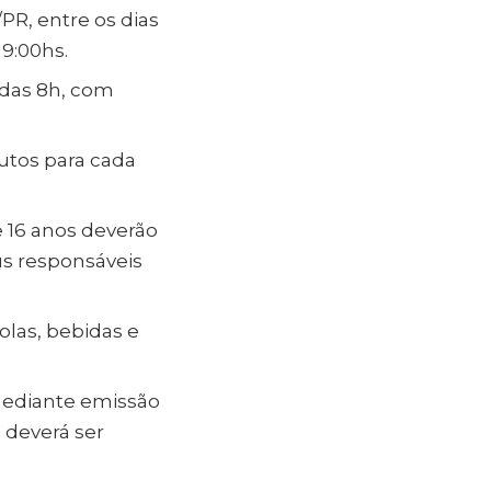
PR, entre os dias
19:00hs.
r das 8h, com
tos para cada
e 16 anos deverão
s responsáveis
olas, bebidas e
mediante emissão
 deverá ser