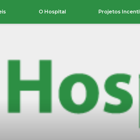
eis
O Hospital
Projetos Incent