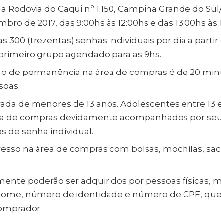
a Rodovia do Caqui nº 1.150, Campina Grande do Sul/
bro de 2017, das 9:00hs às 12:00hs e das 13:00hs às 
as 300 (trezentas) senhas individuais por dia a parti
 primeiro grupo agendado para as 9hs.
 de permanência na área de compras é de 20 minu
soas.
trada de menores de 13 anos. Adolescentes entre 13 
rea de compras devidamente acompanhados por seu
s de senha individual.
gresso na área de compras com bolsas, mochilas, sac
ente poderão ser adquiridos por pessoas físicas, 
nome, número de identidade e número de CPF, que
comprador.