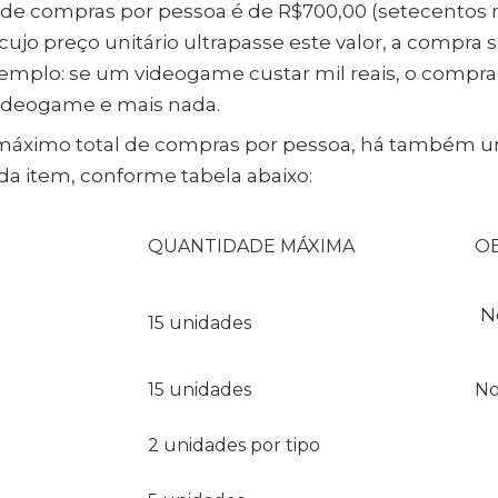
de compras por pessoa é de R$700,00 (setecentos re
jo preço unitário ultrapasse este valor, a compra se
emplo: se um videogame custar mil reais, o comp
videogame e mais nada.
 máximo total de compras por pessoa, há também 
a item, conforme tabela abaixo:
QUANTIDADE MÁXIMA
O
N
15 unidades
15 unidades
No
2 unidades por tipo