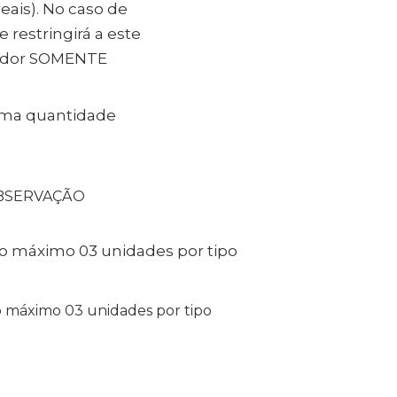
ais). No caso de
 restringirá a este
rador SOMENTE
uma quantidade
BSERVAÇÃO
o máximo 03 unidades por tipo
 máximo 03 unidades por tipo