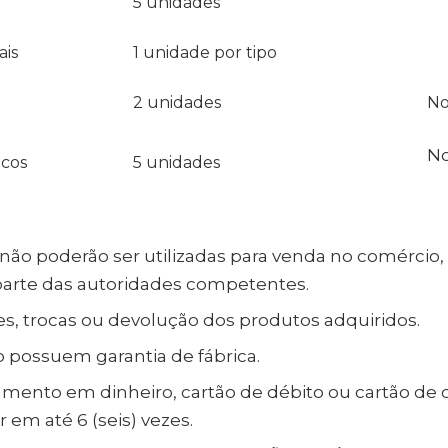
5 unidades
ais
1 unidade por tipo
2 unidades
No
No
icos
5 unidades
não poderão ser utilizadas para venda no comércio,
parte das autoridades competentes.
es, trocas ou devolução dos produtos adquiridos.
 possuem garantia de fábrica.
amento em dinheiro, cartão de débito ou cartão de 
r em até 6 (seis) vezes.