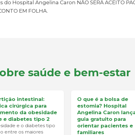
ios do Hospital Angelina Caron NÃO SERÁ ACEITO 
CONTO EM FOLHA.
sobre saúde e bem-estar
tição intestinal:
O que é a bolsa de
ica cirúrgica para
estomia? Hospital
amento da obesidade
Angelina Caron lanç
e e diabetes tipo 2
guia gratuito para
sidade e o diabetes tipo
orientar pacientes e
ão entre os maiores
familiares