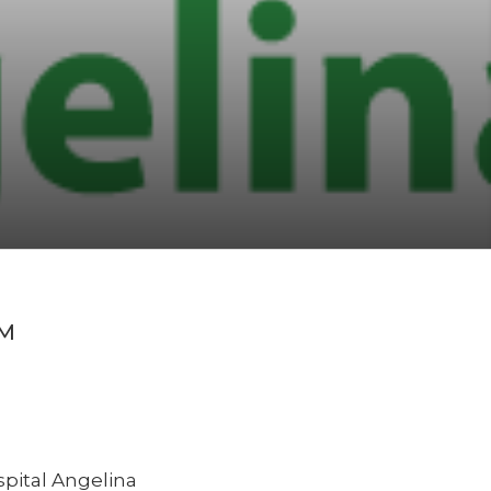
OM
spital Angelina