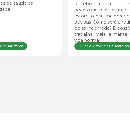
ios de saúde da
Receber a notícia de que
idade.
necessário realizar uma
estomia costuma gerar m
dúvidas. Como será a roti
bolsa incomoda? É possív
trabalhar, viajar e mante
vida normal?
gia Bariátrica
Guias e Materiais Educativos