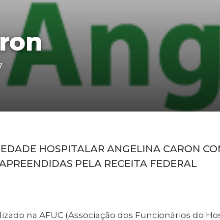
aron
7
IEDADE HOSPITALAR ANGELINA CARON C
APREENDIDAS PELA RECEITA FEDERAL
alizado na AFUC (Associação dos Funcionários do Ho