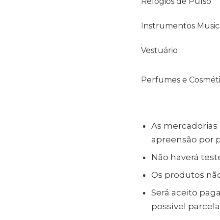
Relógios de Pulso
Instrumentos Music
Vestuário
Perfumes e Cosmét
As mercadorias 
apreensão por 
Não haverá test
Os produtos não
Será aceito pag
possível parcela