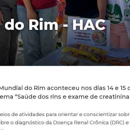
 do Rim - HAC
Mundial do Rim aconteceu nos dias 14 e 15
ema “Saúde dos rins e exame de creatinina 
eios de atividades para orientar e conscientizar so
obre o diagnóstico da Doença Renal Crônica (DRC) e f