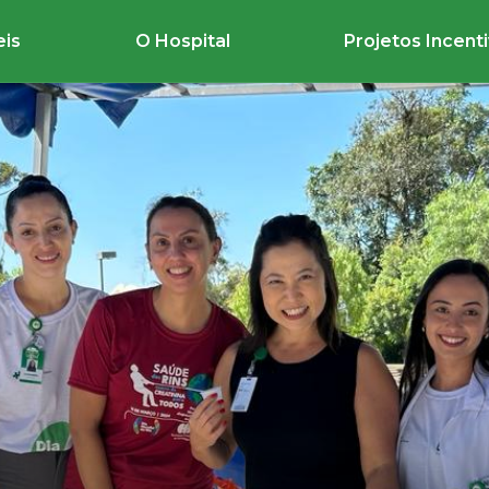
eis
O Hospital
Projetos Incent