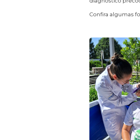
diagnóstico preco
Confira algumas fo