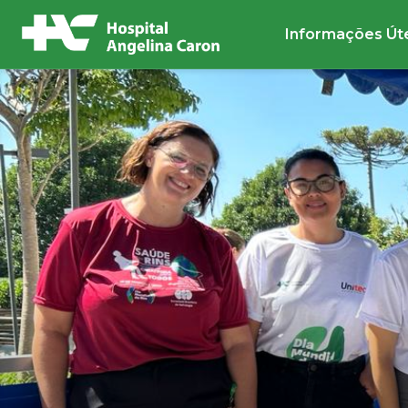
Informações Út
Buscar no site