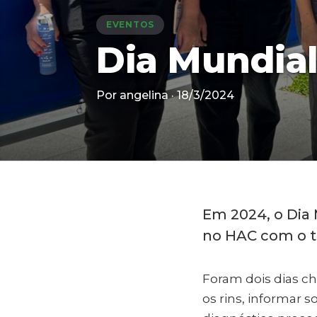
EVENTOS
Dia Mundial
Por angelina · 18/3/2024
Em 2024, o Dia 
no HAC com o t
Foram dois dias ch
os rins, informar s