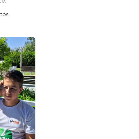
ce.
tos: