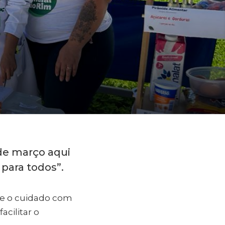
 de março aqui
para todos”.
bre o cuidado com
acilitar o