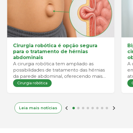
Cirurgia robótica é opção segura
Bi
para o tratamento de hérnias
ci
abdominais
ob
A cirurgia robótica tem ampliado as
A 
possibilidades de tratamento das hérnias
en
da parede abdominal, oferecendo mais
at
precisão durante o procedimento e
Cirurgia robótica
favorecendo uma recuperação mais
confortável para o paciente.
Leia mais notícias