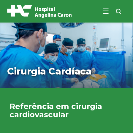
☰
Buscar no site
Cirurgia Cardíaca
Referência em cirurgia
cardiovascular