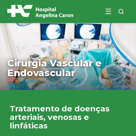
☰
Buscar no site
Cirurgia Vascular e
Endovascular
Tratamento de doenças
arteriais, venosas e
linfáticas