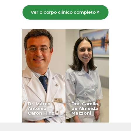
Ver o corpo clínico completo
Dr. Marco
Dra. Camila
Antonio
de Almeida
Caron Filho
Mazzoni