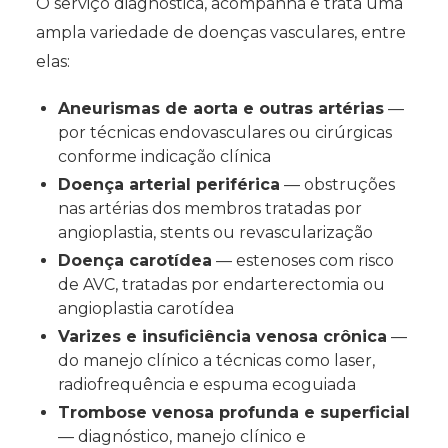
O serviço diagnostica, acompanha e trata uma
ampla variedade de doenças vasculares, entre
elas:
Aneurismas de aorta e outras artérias
—
por técnicas endovasculares ou cirúrgicas
conforme indicação clínica
Doença arterial periférica
— obstruções
nas artérias dos membros tratadas por
angioplastia, stents ou revascularização
Doença carotídea
— estenoses com risco
de AVC, tratadas por endarterectomia ou
angioplastia carotídea
Varizes e insuficiência venosa crônica
—
do manejo clínico a técnicas como laser,
radiofrequência e espuma ecoguiada
Trombose venosa profunda e superficial
— diagnóstico, manejo clínico e