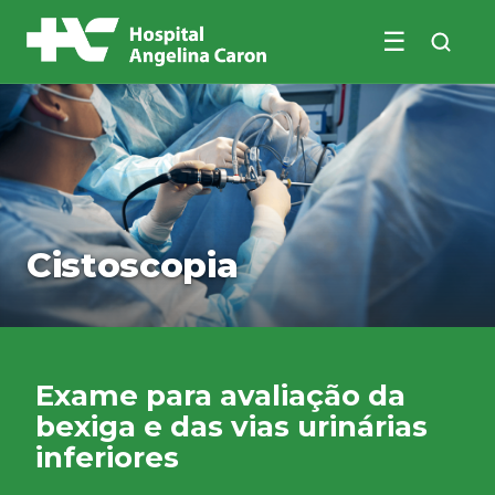
☰
Buscar no site
Cistoscopia
Exame para avaliação da
bexiga e das vias urinárias
inferiores