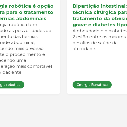
rgia robótica é opção
Bipartição intestinal:
ra para o tratamento
técnica cirúrgica par
érnias abdominais
tratamento da obes
urgia robótica tem
grave e diabetes tipo
ado as possibilidades de
A obesidade e o diabetes
mento das hérnias
2 estão entre os maiores
rede abdominal,
desafios de saúde da
cendo mais precisão
atualidade.
te o procedimento e
recendo uma
eração mais confortável
o paciente.
gia robótica
Cirurgia Bariátrica