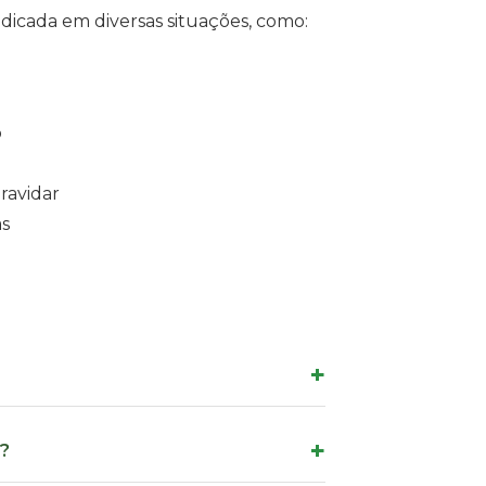
dicada em diversas situações, como:
o
ravidar
as
?