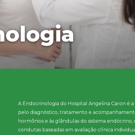
nologia
A Endocrinologia do Hospital Angelina Caron é a
pelo diagnóstico, tratamento e acompanhamento
hormônios e às glândulas do sistema endócrin
condutas baseadas em avaliação clínica individua