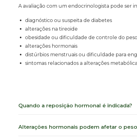
A avaliação com um endocrinologista pode ser in
diagnóstico ou suspeita de diabetes
alterações na tireoide
obesidade ou dificuldade de controle do pes
alterações hormonais
distúrbios menstruais ou dificuldade para eng
sintomas relacionados a alterações metabólic
Quando a reposição hormonal é indicada?
Alterações hormonais podem afetar o peso