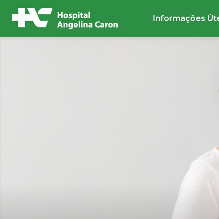
Informações Út
Buscar no site