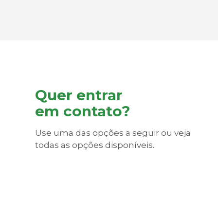
para a realização da terapia.
Quer entrar
em contato?
Use uma das opções a seguir ou veja
todas as opções disponíveis.