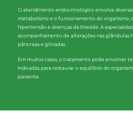
O atendimento endocrinológico envolve diversa
metabolismo e o funcionamento do organismo, c
hipertensão e doenças da tireoide. A especialid
acompanhamento de alterações nas glândulas hip
pâncreas e gônadas.
Em muitos casos, o tratamento pode envolver te
indicadas para restaurar o equilíbrio do organis
paciente.