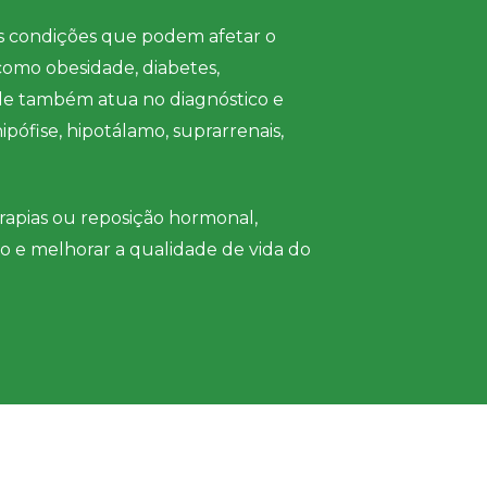
s condições que podem afetar o
omo obesidade, diabetes,
ade também atua no diagnóstico e
ófise, hipotálamo, suprarrenais,
rapias ou reposição hormonal,
mo e melhorar a qualidade de vida do