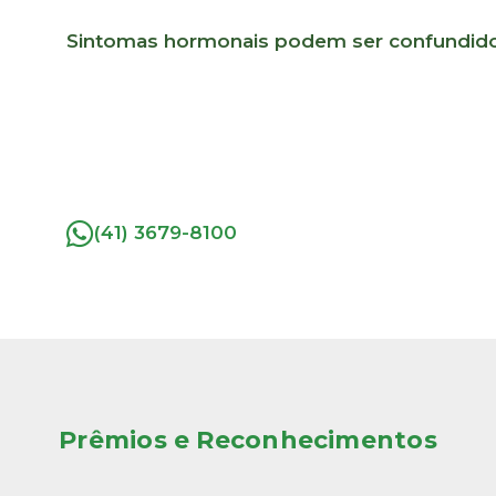
Sintomas hormonais podem ser confundido
(41) 3679-8100
Prêmios e Reconhecimentos