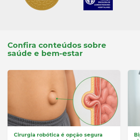
Confira conteúdos sobre
saúde e bem-estar
Cirurgia robótica é opção segura
Bi