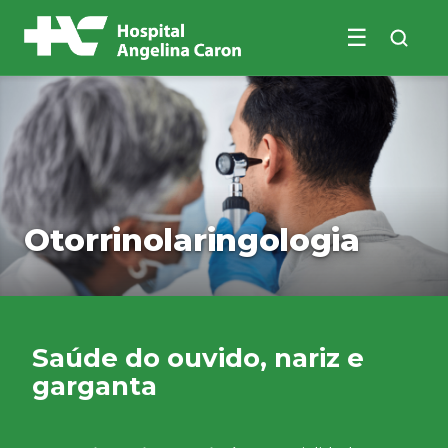
☰
Buscar no site
Otorrinolaringologia
Saúde do ouvido, nariz e
garganta