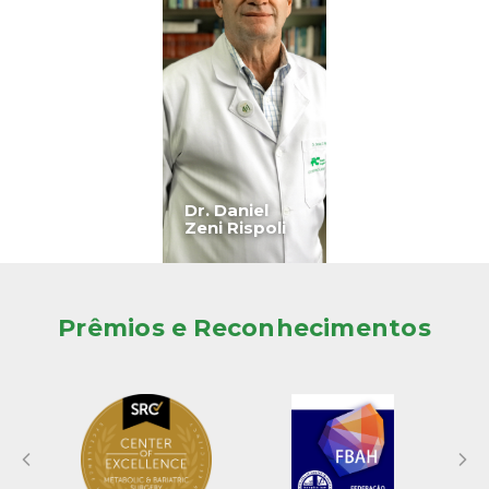
Dr. Daniel
Zeni Rispoli
Prêmios e Reconhecimentos