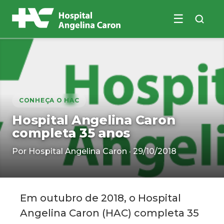
☰
Buscar no site
CONHEÇA O HAC
Hospital Angelina Caron
completa 35 anos
Por Hospital Angelina Caron · 29/10/2018
Em outubro de 2018, o Hospital
Angelina Caron (HAC) completa 35