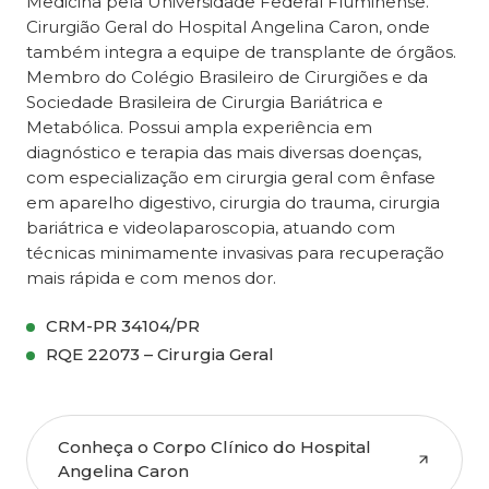
Medicina pela Universidade Federal Fluminense.
Cirurgião Geral do Hospital Angelina Caron, onde
também integra a equipe de transplante de órgãos.
Membro do Colégio Brasileiro de Cirurgiões e da
Sociedade Brasileira de Cirurgia Bariátrica e
Metabólica. Possui ampla experiência em
diagnóstico e terapia das mais diversas doenças,
com especialização em cirurgia geral com ênfase
em aparelho digestivo, cirurgia do trauma, cirurgia
bariátrica e videolaparoscopia, atuando com
técnicas minimamente invasivas para recuperação
mais rápida e com menos dor.
CRM-PR 34104/PR
RQE 22073 – Cirurgia Geral
Conheça o Corpo Clínico do Hospital
Angelina Caron