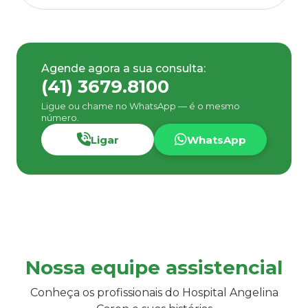
Agende agora a sua consulta:
(41) 3679.8100
Ligue ou chame no WhatsApp — é o mesmo
número.
Ligar
WhatsApp
Nossa equipe assistencial
Conheça os profissionais do Hospital Angelina