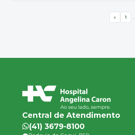
‹
1
Central de Atendimento
(41) 3679-8100