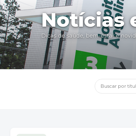
Notícias
Dicas de saúde, bem-estar e novi