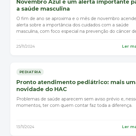
Novembro Azul é um alerta importante p
a saúde masculina
O fim de ano se aproxima e o mês de novembro acend
alerta sobre a importância dos cuidados com a saúde
masculina, com foco especial na prevenção do câncer d
próstata.
25/11/2024
Ler m
PEDIATRIA
Pronto atendimento pediátrico: mais um
novidade do HAC
Problemas de saúde aparecem sem aviso prévio e, ness
momentos, ter com quem contar faz toda a diferença.
13/11/2024
Ler m