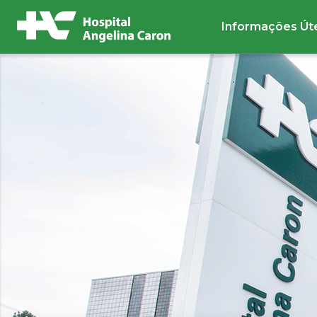
Informações Út
Buscar no site