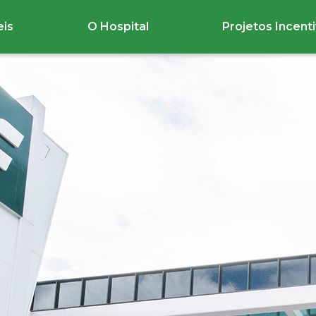
eis
O Hospital
Projetos Incent