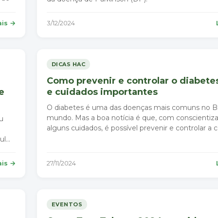
ais →
3/12/2024
DICAS HAC
Como prevenir e controlar o diabetes
e
e cuidados importantes
O diabetes é uma das doenças mais comuns no Bra
mundo. Mas a boa notícia é que, com conscientiz
u
alguns cuidados, é possível prevenir e controlar a 
ul
ais →
27/11/2024
EVENTOS