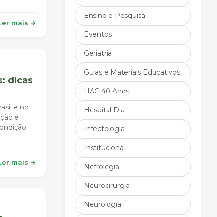
Ensino e Pesquisa
Ler mais →
Eventos
Geriatria
Guias e Materiais Educativos
: dicas
HAC 40 Anos
sil e no
Hospital Dia
ação e
condição.
Infectologia
Institucional
Ler mais →
Nefrologia
Neurocirurgia
Neurologia