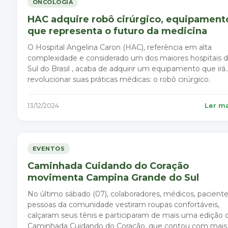
ONCOLOGIA
HAC adquire robô cirúrgico, equipament
que representa o futuro da medicina
O Hospital Angelina Caron (HAC), referência em alta
complexidade e considerado um dos maiores hospitais 
Sul do Brasil , acaba de adquirir um equipamento que irá
revolucionar suas práticas médicas: o robô cirúrgico.
13/12/2024
Ler m
EVENTOS
Caminhada Cuidando do Coração
movimenta Campina Grande do Sul
No último sábado (07), colaboradores, médicos, paciente
pessoas da comunidade vestiram roupas confortáveis,
calçaram seus tênis e participaram de mais uma edição 
Caminhada Cuidando do Coração, que contou com mais