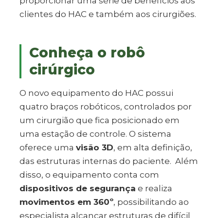
proporcionar uma série de benefícios aos
clientes do HAC e também aos cirurgiões.
Conheça o robô
cirúrgico
O novo equipamento do HAC possui
quatro braços robóticos, controlados por
um cirurgião que fica posicionado em
uma estação de controle. O sistema
oferece uma
visão 3D
, em alta definição,
das estruturas internas do paciente.
Além
disso, o equipamento conta com
dispositivos de segurança
e realiza
movimentos em 360º
, possibilitando ao
especialista alcançar estruturas de difícil