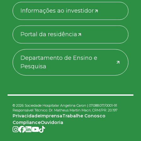
Informações ao investidor
Portal da residência
Departamento de Ensino e
Pesquisa
© 2026 Sociedade Hospitalar Angelina Caron | 07.088.017/0001-91
Responsável Técnico: Dr. Matheus Martin Macri, CRM/PR: 20.197
Privacidade
Imprensa
Trabalhe Conosco
Compliance
Ouvidoria