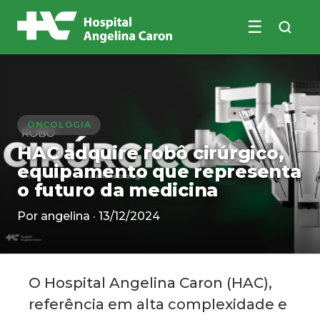
☰
Buscar no site
ONCOLOGIA
HAC adquire robô cirúrgico,
equipamento que representa
o futuro da medicina
Por angelina · 13/12/2024
O Hospital Angelina Caron (HAC),
referência em alta complexidade e